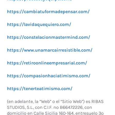
https://cambiatuformadepensar.com/
https://lavidaquequiero.com/
https://constelacionmastermind.com/
https://www.unamarcairresistible.com/
https://retiroonlineempresarial.com/
https://compasionhaciatimismo.com/
https://tenerteatimismo.com/
(en adelante, la “Web” o el “Sitio Web”) es RIBAS
STUDIOS, S.L., con C.I.F. nº B66472226, con
domicilio en Calle Sicilia 160-164, entresuelo 3º