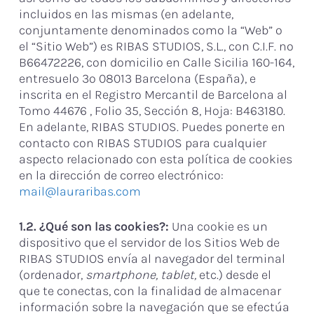
incluidos en las mismas (en adelante,
conjuntamente denominados como la “Web” o
el “Sitio Web”) es RIBAS STUDIOS, S.L., con C.I.F. nº
B66472226, con domicilio en Calle Sicilia 160-164,
entresuelo 3º 08013 Barcelona (España), e
inscrita en el Registro Mercantil de Barcelona al
Tomo 44676 , Folio 35, Sección 8, Hoja: B463180.
En adelante, RIBAS STUDIOS. Puedes ponerte en
contacto con RIBAS STUDIOS para cualquier
aspecto relacionado con esta política de cookies
en la dirección de correo electrónico:
mail@lauraribas.com
1.2. ¿Qué son las cookies?:
Una cookie es un
dispositivo que el servidor de los Sitios Web de
RIBAS STUDIOS envía al navegador del terminal
(ordenador,
smartphone, tablet,
etc.) desde el
que te conectas, con la finalidad de almacenar
información sobre la navegación que se efectúa