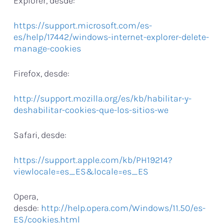
Explorer, desde:
https://support.microsoft.com/es-
es/help/17442/windows-internet-explorer-delete-
manage-cookies
Firefox, desde:
http://support.mozilla.org/es/kb/habilitar-y-
deshabilitar-cookies-que-los-sitios-we
Safari, desde:
https://support.apple.com/kb/PH19214?
viewlocale=es_ES&locale=es_ES
Opera,
desde:
http://help.opera.com/Windows/11.50/es-
ES/cookies.html